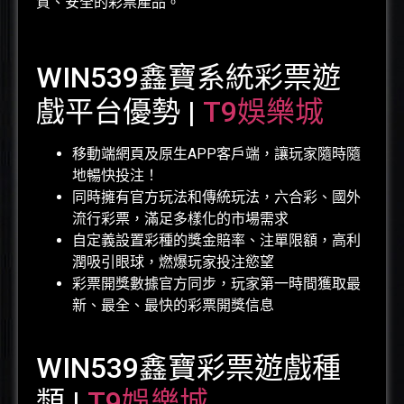
質、安全的彩票產品。
WIN539鑫寶系統彩票遊
戲平台優勢 |
T9娛樂城
移動端網頁及原生APP客戶端，讓玩家隨時隨
地暢快投注！
同時擁有官方玩法和傳統玩法，六合彩、國外
流行彩票，滿足多樣化的市場需求
自定義設置彩種的獎金賠率、注單限額，高利
潤吸引眼球，燃爆玩家投注慾望
彩票開獎數據官方同步，玩家第一時間獲取最
新、最全、最快的彩票開獎信息
WIN539鑫寶彩票遊戲種
類 |
T9娛樂城