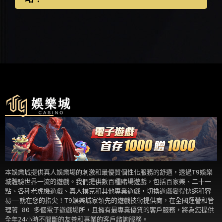
本娛樂城提供真人娛樂場的刺激和最優質個性化服務的舒適，透過T9娛樂
城體驗世界一流的遊戲。我們提供數百種賭場遊戲，包括百家樂、二十一
點、各種老虎機遊戲、真人撲克和其他專業遊戲，切換遊戲變得快速和容
易——就在您的指尖！T9娛樂城家領先的遊戲技術提供商，在全國運營和管
理著 80 多個電子遊戲場所，且擁有最專業優質的客戶服務，將為您提供
全年24小時不間斷的友善和專業的客戶諮詢服務。