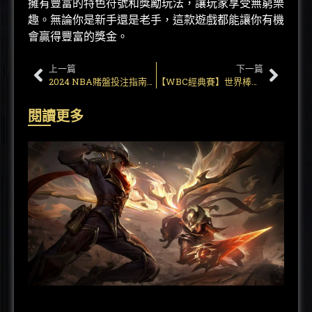
擁有豐富的特色符號和獎勵玩法，讓玩家享受無窮樂
趣。無論你是新手還是老手，這款遊戲都能讓你有機
會贏得豐富的獎金。
上一篇
下一篇
2024 NBA賭盤投注指南：熱門網站推薦和新手必知事項！| T9娛樂城
【WBC經典賽】世界棒球經典賽八強、四強、冠軍賽程表及比分 | T9娛樂城
閱讀更多