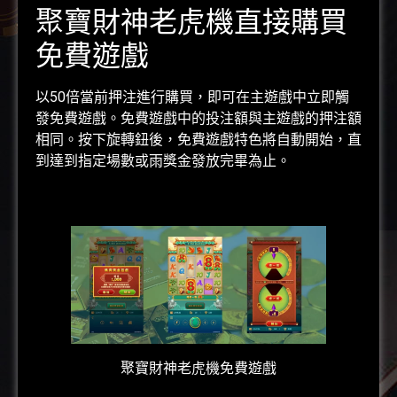
聚寶財神老虎機直接購買
免費遊戲
以50倍當前押注進行購買，即可在主遊戲中立即觸
發免費遊戲。免費遊戲中的投注額與主遊戲的押注額
相同。按下旋轉鈕後，免費遊戲特色將自動開始，直
到達到指定場數或雨獎金發放完畢為止。
聚寶財神老虎機免費遊戲