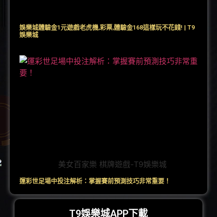
娛樂城體驗金1元遊戲老虎機,彩票,體驗金168這樣玩不花錢! | T9
娛樂城
運彩世足場中投注解析：掌握賽前預測技巧非常重要！
T9娛樂城APP下載