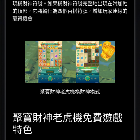
現橫財神符號。如果橫財神符號完整地出現在附加軸
的頂部，它將轉化為四個百搭符號，增加玩家連線的
贏得機會！
聚寶財神老虎機橫財神模式
聚寶財神老虎機免費遊戲
特色