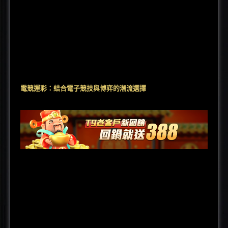
電競運彩：結合電子競技與博弈的潮流選擇