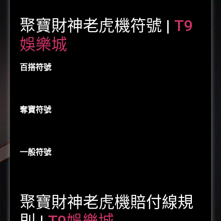
聚寶財神老虎機符號 |
T9
娛樂城
百搭符號
奪寶符號
一般符號
聚寶財神老虎機賠付線規
則 |
T9娛樂城