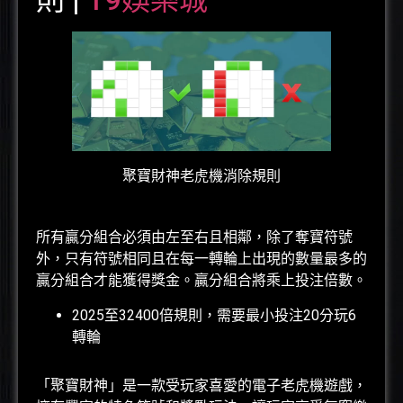
聚寶財神老虎機消除規則
所有贏分組合必須由左至右且相鄰，除了奪寶符號
外，只有符號相同且在每一轉輪上出現的數量最多的
贏分組合才能獲得獎金。贏分組合將乘上投注倍數。
2025至32400倍規則，需要最小投注20分玩6
轉輪
「聚寶財神」是一款受玩家喜愛的電子老虎機遊戲，