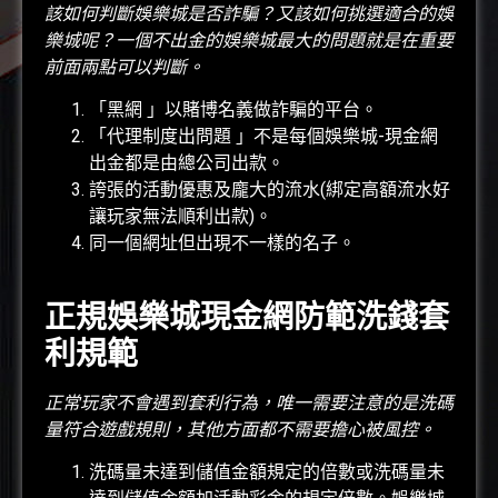
該如何判斷娛樂城是否詐騙？又該如何挑選適合的娛
樂城呢？一個不出金的娛樂城最大的問題就是在重要
前面兩點可以判斷。
「黑網 」以賭博名義做詐騙的平台。
「代理制度出問題 」不是每個娛樂城-現金網
出金都是由總公司出款。
誇張的活動優惠及龐大的流水(綁定高額流水好
讓玩家無法順利出款)。
同一個網址但出現不一樣的名子。
正規娛樂城現金網防範洗錢套
利規範
正常玩家不會遇到套利行為，唯一需要注意的是洗碼
量符合遊戲規則，其他方面都不需要擔心被風控。
洗碼量未達到儲值金額規定的倍數或洗碼量未