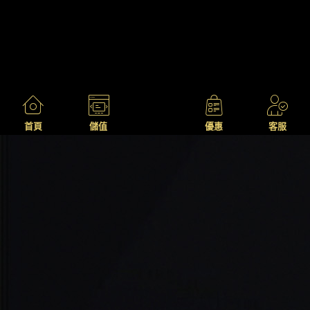
首頁
儲值
優惠
客服