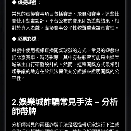
◆ 虛擬遊戲
：
常見的虛擬賽事項目包括賽馬、飛艇和賽車，這些比
賽使用動畫設計，平台公布的賽果即為遊戲結果，相
對於真人遊戲，虛擬賽事公平性較難重查證真實性。
◆ 彩票彩球 :
遊戲中使用視訊直播開獎球號的方式，常見的遊戲包
括北京賽車、時時彩等，其中有些彩票可能是由娛樂
城業主自行研發設計的。然而，這種開獎方式最常引
起爭議的地方在於無法提供充分證據來證明開獎的公
平性。
2.娛樂城詐騙常見手法 – 分析
師帶牌
分析師常見的兩種詐騙手法是透過帶玩家進行下注或