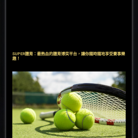
SUPER體育：最熱血的體育博奕平台，讓你隨時隨地享受賽事樂
趣！