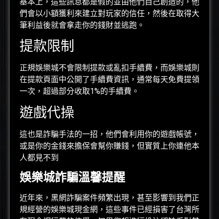
基本上，這些訊息都是假的並由他們自己創造的，他
們會以小額獲利來建立對玩家的信任，然後在取得大
筆利益後就會拿走你的錢財並逃跑。
提款限制
正規娛樂城不會限制提款或亂扣手續費，而娛樂城則
在提款頁面中公開了手續費資訊，通常每天免費提領
一次，超過部分收取1%的手續費。
遊戲代操
這也是詐騙手法的一招，他們會利用你的遊戲帳號，
或是你的金錢來擔保會幫你賺錢，但實質上你連他本
人都見不到
娛樂城詐騙溫馨提醒
近年來，黑網詐騙案件頻繁出現，甚至影響到我們正
規經營的娛樂城現金網，這些事件已經損害了台灣所