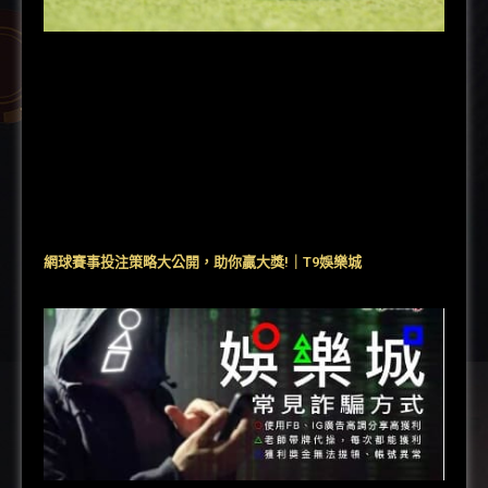
網球賽事投注策略大公開，助你贏大獎!｜T9娛樂城