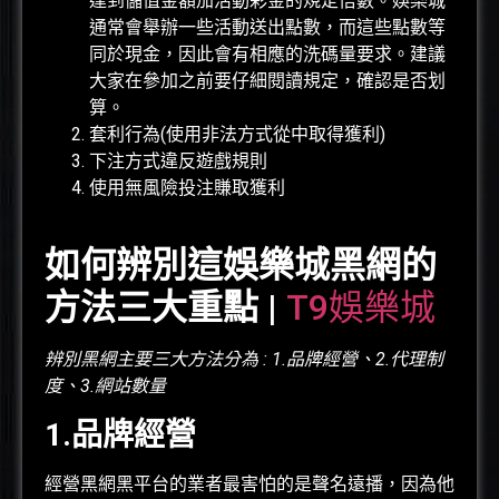
達到儲值金額加活動彩金的規定倍數。娛樂城
通常會舉辦一些活動送出點數，而這些點數等
同於現金，因此會有相應的洗碼量要求。建議
大家在參加之前要仔細閱讀規定，確認是否划
算。
套利行為(使用非法方式從中取得獲利)
下注方式違反遊戲規則
使用無風險投注賺取獲利
如何辨別這娛樂城黑網的
方法三大重點
|
T9娛樂城
辨別黑網主要三大方法分為 : 1.品牌經營、2.代理制
度、3.網站數量
1.品牌經營
經營黑網黑平台的業者最害怕的是聲名遠播，因為他