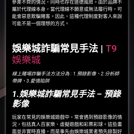
參差不齊的情況，同時也存在道德風險。由於品牌不
屬於代理線本身，當代理線不願意或無法履行時，可
能會惡意欺騙賭客。因此，這種代理制度對客人來說
可能不是一個理想的方式。
娛樂城詐騙常見手法
|
T9
娛樂城
線上賭場詐騙手法方法分為 : 1.預錄影像、2.分析師
帶牌、3.愛情陷阱
1.娛樂城詐騙常見手法 – 預錄
影像
玩家在常見的娛樂城遊戲中，常會遇到預錄影像的情
況，包括真人百家樂、虛擬遊戲和彩票彩球。這些畫
面並非實時直播，而是事先由娛樂城業者預先錄製好