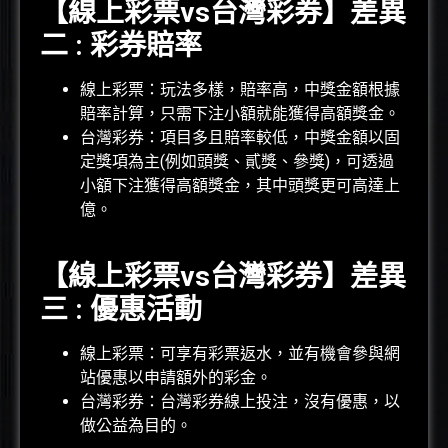
【線上彩票vs台灣彩券】
差異
二 : 彩券賠率
線上彩票：玩法多樣，賠率高，中獎金額根據
賠率計算，只需下注小額就能獲得高額獎金。
台灣彩券：項目多且賠率較低，中獎金額以固
定獎項為主(例如頭獎、貳獎、參獎)，可透過
小額下注獲得高額獎金，其中頭獎更可高達上
億。
【線上彩票vs台灣彩券】
差異
三 : 優惠活動
線上彩票：可享有彩票返水，並有機會參與網
站優惠以申請額外的彩金。
台灣彩券：台灣彩券線上投注，沒有優惠，以
做公益為目的。