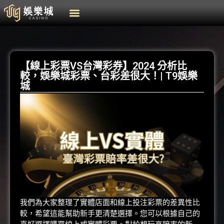
關於我們
真人娛樂
棋牌遊戲
體育投注
優惠消息
最新文章
【線上彩票VS台灣彩券】2024 分析比
較，娛樂城彩票、台彩差很大！| T9娛樂
城
我們為大家整理了實體店面和線上投注彩票的差異性比
較，希望這能幫助新手更清楚選擇。您可以根據自己的