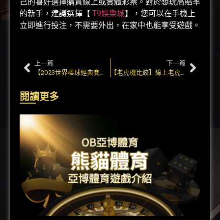
己的喜好選擇購買線上或實體彩票。對於想玩高賠率
的新手，建議選擇【
T9娛樂城
】，您可以在手機上
立即進行投注，不需要外出，在家中也能享受遊戲。
上一篇
下一篇
【2023世界棒球經典賽】完整攻略 : 經典賽賽制規則、轉播資訊、WBC賽程表 | T9娛樂城
【老虎機比較】線上老虎機 vs 實體老虎機｜評估線上娛樂城和實體遊藝場的優勢和選擇因素 | T9娛樂城
閱讀更多