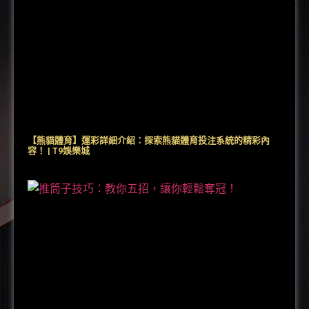
【熊貓體育】運彩詳細介紹：探索熊貓體育投注系統的精彩內
容！ | T9娛樂城