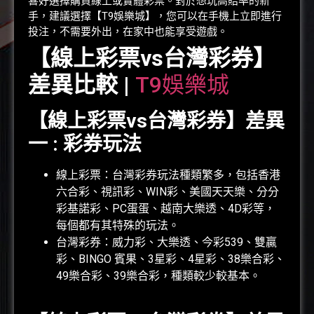
喜好選擇購買線上或實體彩票。對於想玩高賠率的新
手，建議選擇【T9娛樂城】，您可以在手機上立即進行
投注，不需要外出，在家中也能享受遊戲。
【線上彩票vs台灣彩券】
差異比較
|
T9娛樂城
【線上彩票vs台灣彩券】
差異
一 : 彩券玩法
線上彩票：台灣彩券玩法種類繁多，包括香港
六合彩、視訊彩、WIN彩、美國天天樂、分分
彩基諾彩、PC蛋蛋、越南大樂透、4D彩等，
每個都有其特殊的玩法。
台灣彩券：威力彩、大樂透、今彩539、雙贏
彩、BINGO 賓果、3星彩、4星彩、38樂合彩、
49樂合彩、39樂合彩，種類較少較基本。