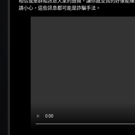
相信或是群組訊息大家的鼓舞，讓你感受真的好像能賺
請小心，這些訊息都可能是詐騙手法。