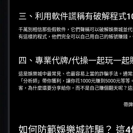
三、利用軟件謊稱有破解程式10
千萬別相信那些假軟件，它們聲稱可以破解娛樂城並代
有這樣的程式，他們完全可以自己用自己的帳號賺錢，
四、專業代牌/代操一起玩一起
這是娛樂城中最常見、也最容易上當的詐騙手法。通常
「分析師」帶你獲利，讓你花1000元賺到5000元
害，為什麼還要分享給你，而不是自己賺個翻天呢？這
帶牌
如何防範娛樂城詐騙？ 這4