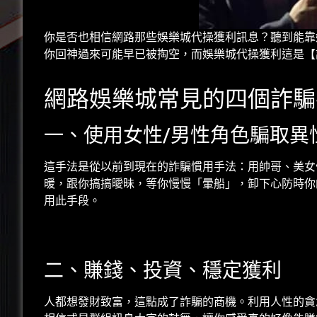
你是否也相信網路那些娛樂城代操獲利訊息？聽到能靠
你回神過來可能早已被掏空，而娛樂城代操獲利這是【
網路娛樂城常見的四個詐騙手
一、使用女性/男性角色騙取異
這手法是從以前到現在的詐騙慣用手法：用帥哥、美女
暖，跟你搞搞曖昧，等你慢慢「暈船」，卸下心防時你
用此手段。
二、賺錢、投資、穩定獲利
人都想發財致富，這點成了詐騙的商機。利用人性的貪