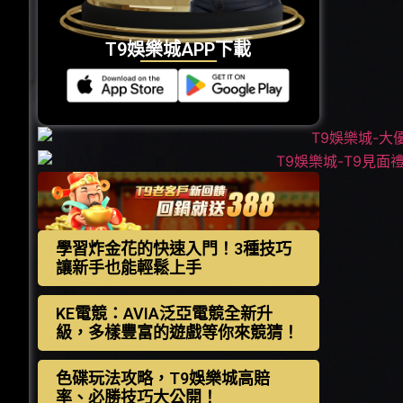
T9娛樂城APP下載
學習炸金花的快速入門！3種技巧
讓新手也能輕鬆上手
KE電競：AVIA泛亞電競全新升
級，多樣豐富的遊戲等你來競猜！
色碟玩法攻略，T9娛樂城高賠
率、必勝技巧大公開！