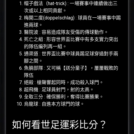
帽子戲法（hat-trick) : 一場賽事中連續做出三
次或以上相同貢獻。
梅開二度(doppelschlag) : 球員在一場賽事中踢
進兩球。
醫院波 : 容易造成隊友受傷的傳球動作。
死亡之組 : 形容世界盃比賽中有多支實力突出
的隊伍編列再一組。
通渠道 : 世界盃比賽中球員踢足球穿過對手兩
腳之間。
魚腩部隊 : 又可稱【送分童子】，屢屢戰敗的
隊伍
絕殺 : 槍聲響起同時，成功殺入球門。
超飛機 : 足球員射門，射的太高。
全取三分 : 確保勝利，奪得比賽勝果。
烏龍球 : 自進本方球門的球。
如何看世足運彩比分？