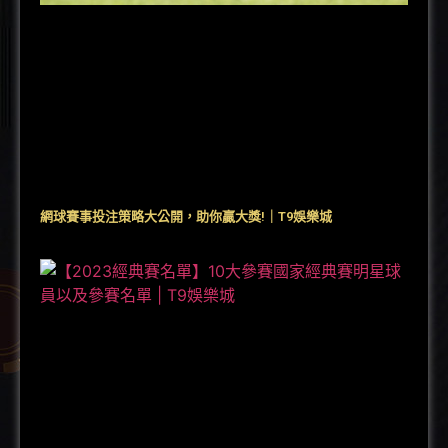
網球賽事投注策略大公開，助你贏大獎!｜T9娛樂城