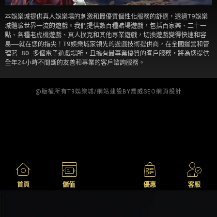
本娛樂城提供真人娛樂場的刺激和最優質個性化服務的舒適，透過T9娛樂
城體驗世界一流的遊戲。我們提供數百種賭場遊戲，包括百家樂、二十一
點、各種老虎機遊戲、真人撲克和其他專業遊戲，切換遊戲變得快速和容
易——就在您的指尖！T9娛樂城家領先的遊戲技術提供商，在全國運營和管
理著 80 多個電子遊戲場所，且擁有最專業優質的客戶服務，將為您提供
全年24小時不間斷的友善和專業的客戶諮詢服務。
@版權所有
T9娛樂城
/網站建設BY
喬威SEO網頁設計
首頁
儲值
優惠
客服