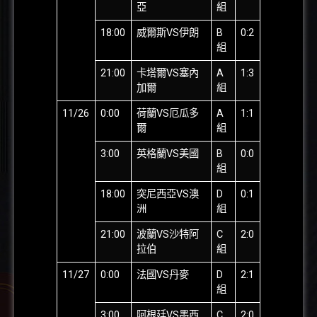
亞
組
18:00
威爾斯VS伊朗
B
0:2
組
21:00
卡塔爾VS塞內
A
1:3
加爾
組
11/26
0:00
荷蘭VS厄瓜多
A
1:1
爾
組
3:00
英格蘭VS美國
B
0:0
組
18:00
突尼西亞VS澳
D
0:1
洲
組
21:00
波蘭VS沙特阿
C
2:0
拉伯
組
11/27
0:00
法國VS丹麥
D
2:1
組
3:00
阿根廷VS墨西
C
2:0