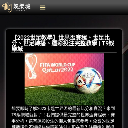
關於我們
真人娛樂
棋牌遊戲
體育投注
優惠消息
最新文章
【2022世足教學】世界盃賽程、世足比
分、世足轉播、運彩投注完整教學 | T9娛
樂城
想要即時了解2023卡達世界盃的最新比分和賽況？來到
T9娛樂城就對了！我們提供最完整的世界盃賽程表、賽
事分析，還有運彩投注的懶人包供您參考。免費的世足
轉播讓您不錯過任何精彩時刻。現在登入註冊還能獲得