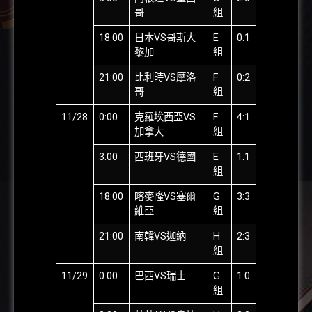
哥
組
18:00
日本VS哥斯大
E
0:1
黎加
組
21:00
比利時VS摩洛
F
0:2
哥
組
11/28
0:00
克羅埃西亞VS
F
4:1
加拿大
組
3:00
西班牙VS德國
E
1:1
組
18:00
喀麥隆VS塞爾
G
3:3
維亞
組
21:00
南韓VS迦納
H
2:3
組
11/29
0:00
巴西VS瑞士
G
1:0
組