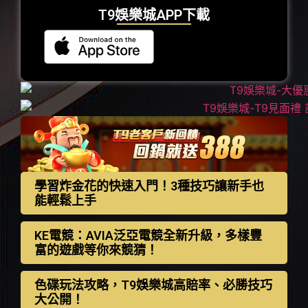
T9娛樂城APP下載
學習炸金花的快速入門！3種技巧讓新手也
能輕鬆上手
KE電競：AVIA泛亞電競全新升級，多樣豐
富的遊戲等你來競猜！
色碟玩法攻略，T9娛樂城高賠率、必勝技巧
大公開！