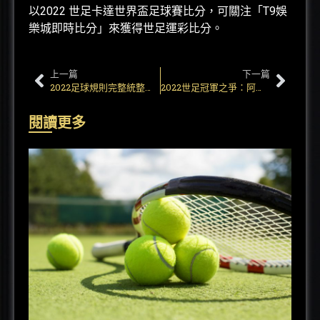
以2022 世足卡達世界盃足球賽比分，可關注「T9娛
樂城即時比分」來獲得世足運彩比分。
上一篇
下一篇
2022足球規則完整統整！越位、自由球、12碼球、角球、術語一次搞懂 | T9娛樂城
2022世足冠軍之爭：阿根廷vs法國，最強球隊的對決！誰將拿走大力神盃？ | T9娛樂城
閱讀更多